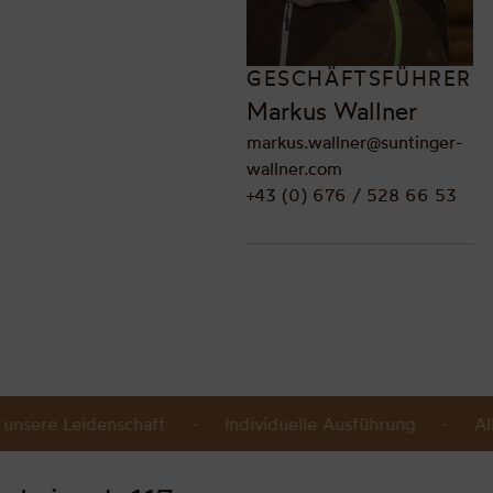
GESCHÄFTSFÜHRER
Markus Wallner
markus.wallner@suntinger-
wallner.com
+43 (0) 676 / 528 66 53
st unsere Leidenschaft · Individuelle Ausführung · 