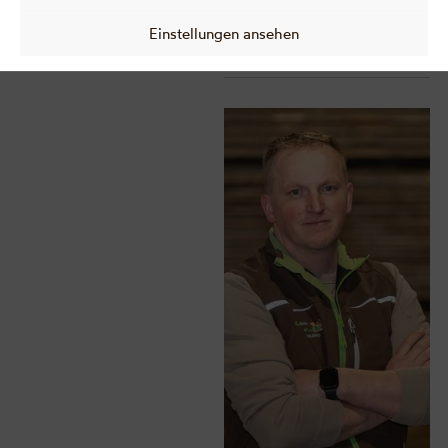
wallner.com
+43 (0) 660 / 529 88 93
Einstellungen ansehen